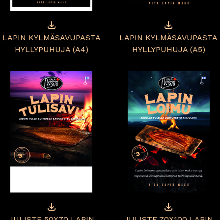
LAPIN KYLMÄSAVUPASTA
LAPIN KYLMÄSAVUPASTA
HYLLYPUHUJA (A4)
HYLLYPUHUJA (A5)
JULISTE 50X70 LAPIN
JULISTE 70X100 LAPIN