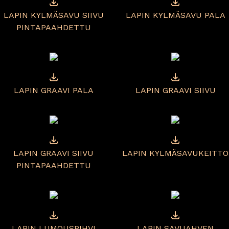
LAPIN KYLMÄSAVU SIIVU
LAPIN KYLMÄSAVU PALA
PINTAPAAHDETTU
LAPIN GRAAVI PALA
LAPIN GRAAVI SIIVU
LAPIN GRAAVI SIIVU
LAPIN KYLMÄSAVUKEITTO
PINTAPAAHDETTU
LAPIN LUMOUSPIHVI
LAPIN SAVUAHVEN