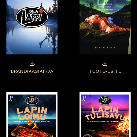
BRÄNDIKÄSIKIRJA
TUOTE-ESITE