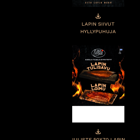
LAPIN SIIVUT
HYLLYPUHUJA
JULISTE 50X70 LAPIN