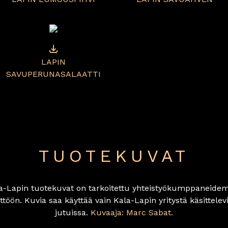
LAPIN
SAVUPERUNASALAATTI
TUOTEKUVAT
a-Lapin tuotekuvat on tarkoitettu yhteistyökumppaneid
ttöön. Kuvia saa käyttää vain Kala-Lapin yritystä käsittelev
jutuissa.
Kuvaaja: Marc Sabat.