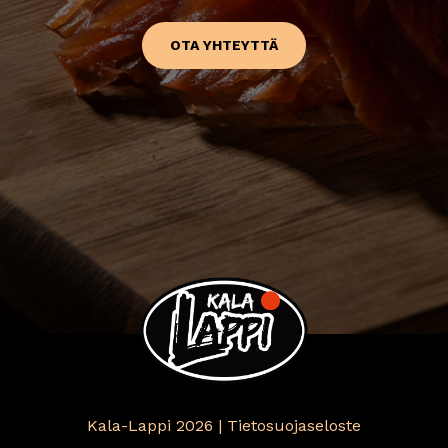
OTA YHTEYTTÄ
Kala-Lappi 2026 |
Tietosuojaseloste