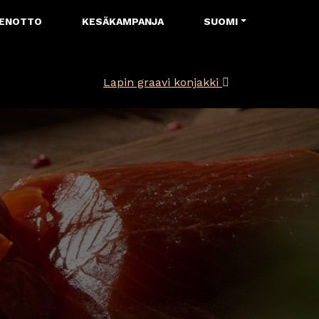
ENOTTO
KESÄKAMPANJA
SUOMI
Lapin graavi konjakki