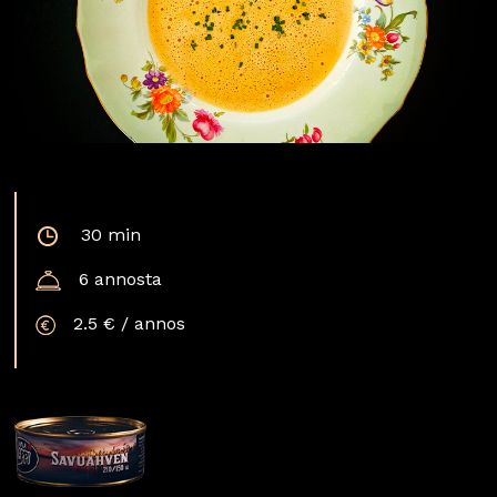
30 min
6 annosta
2.5 € / annos