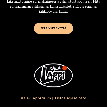
lukemattomine eri makuineen ja valmistustapoineen. Mitä
runsaamman valikoiman kalaa tarjoilet, sitä paremman
juhlapöydän katat.
OTA YHTEYTTÄ
Kala-Lappi 2026 |
Tietosuojaseloste