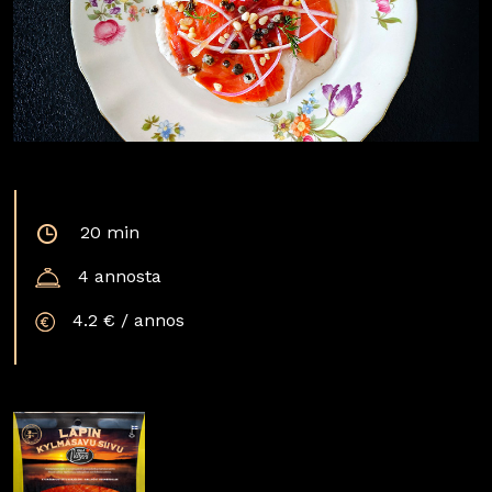
20 min
4 annosta
4.2 € / annos