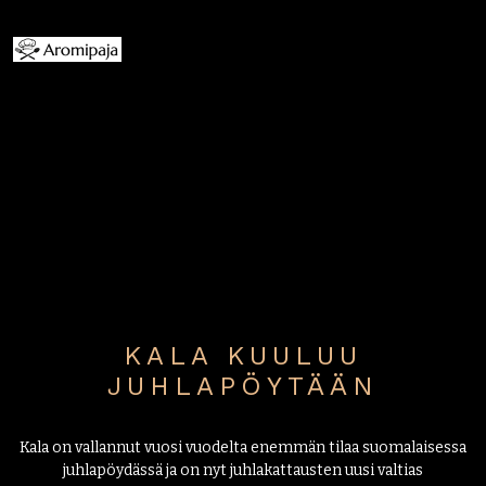
KALA KUULUU
JUHLAPÖYTÄÄN
Kala on vallannut vuosi vuodelta enemmän tilaa suomalaisessa
juhlapöydässä ja on nyt juhlakattausten uusi valtias